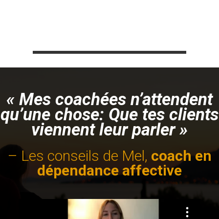
« Mes coachées n’attendent
qu’une chose: Que tes clients
viennent leur parler »
– Les conseils de Mel,
coach en
dépendance affective